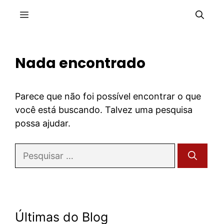
Pular
Menu
para
o
conteúdo
Nada encontrado
Parece que não foi possível encontrar o que
você está buscando. Talvez uma pesquisa
possa ajudar.
Pesquisar
por:
Últimas do Blog